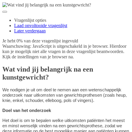
Vragenlijst opties
Laad onvoltooide vragenlijst
Later verdergaan
Je hebt 0% van deze vragenlijst ingevuld
Waarschuwing: JavaScript is uitgeschakeld in je browser. Hierdoor
kun je mogelijk niet alle vragen in deze vragenlijst beantwoorden.
Kijk de instellingen van je browser na.
Wat vind jij belangrijk na een
kunstgewricht?
We nodigen je uit om deel te nemen aan een wetenschappelijk
onderzoek naar uitkomsten van gewrichtsprothesen (zoals heup,
knie, enkel, schouder, elleboog, pols of vingers).
Doel van het onderzoek
Het doel is om te bepalen welke uitkomsten patiënten het meest
en minst wenselijk vinden na een gewrichtsprothese, zodat we
deze informatie op de best mogelijke manier aan patiënten kunnen