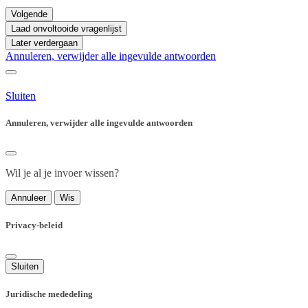
Volgende
Laad onvoltooide vragenlijst
Later verdergaan
Annuleren, verwijder alle ingevulde antwoorden
Sluiten
Annuleren, verwijder alle ingevulde antwoorden
Wil je al je invoer wissen?
Annuleer
Wis
Privacy-beleid
Sluiten
Juridische mededeling